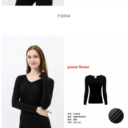
F3094