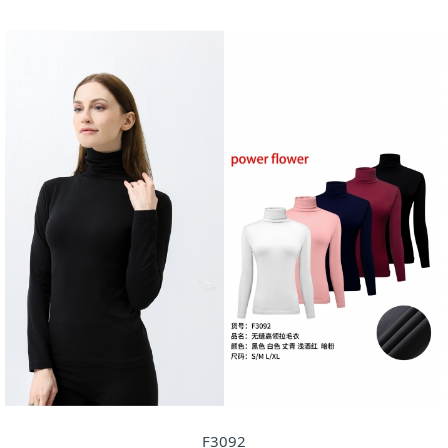
F3092