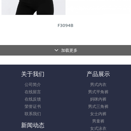
F3094B
加载更多
关于我们
产品展示
公司简介
男式内衣
在线留言
男式平角裤
在线反馈
妈咪内裤
荣誉证书
男式三角裤
联系我们
女士内裤
男童裤
新闻动态
女式泳衣