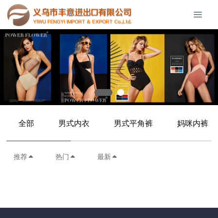
全部
男式内衣
男式平角裤
妈咪内裤
推荐
热门
最新