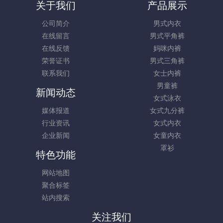
关于我们
产品展示
公司简介
男式内衣
在线留言
男式平角裤
在线反馈
妈咪内裤
荣誉证书
男式三角裤
联系我们
女士内裤
男童裤
新闻动态
女式泳衣
媒体报道
女式九分裤
行业资讯
女式内衣
企业新闻
女童内衣
罩衫
特色功能
网站地图
聚合标签
站内搜索
关注我们