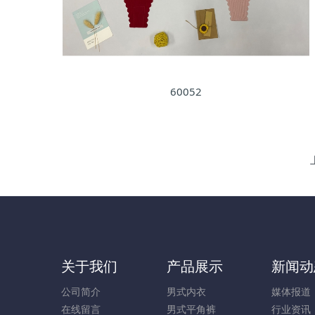
60052
关于我们
产品展示
新闻动
公司简介
男式内衣
媒体报道
在线留言
男式平角裤
行业资讯