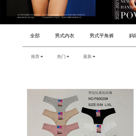
全部
男式内衣
男式平角裤
妈
推荐
热门
最新